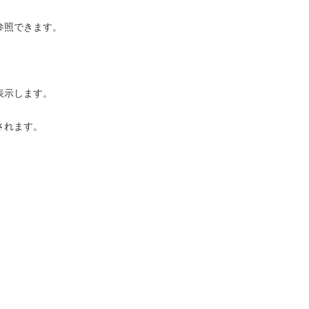
参照できます。
表示します。
されます。