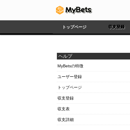
トップページ
収支登録
ヘルプ
MyBetsの特徴
ユーザー登録
トップページ
収支登録
収支表
収支詳細