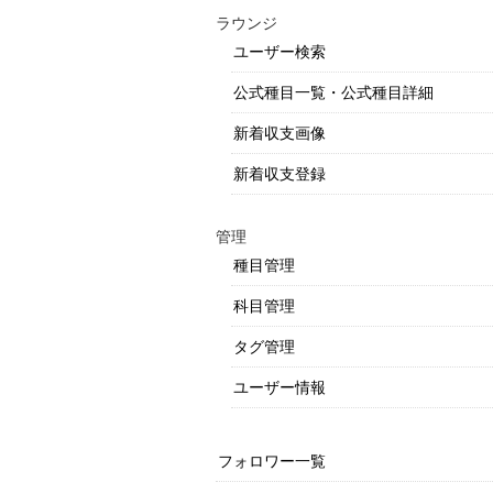
ラウンジ
ユーザー検索
公式種目一覧・公式種目詳細
新着収支画像
新着収支登録
管理
種目管理
科目管理
タグ管理
ユーザー情報
フォロワー一覧