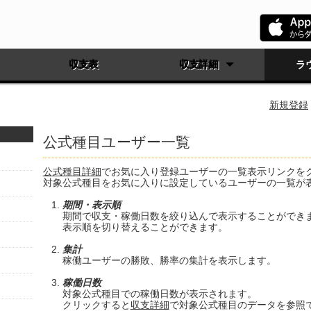
収支表
収支詳細
ラ
グラフ
一覧
タグ
ユーザ
公式種
新着収
新着収
ヘルプ
新規登録
公式種目ユーザー一覧
公式種目詳細
でお気に入り登録ユーザーの一覧表示リンクを
対象公式種目をお気に入りに設定しているユーザーの一覧が
期間・表示順
期間で収支・稼働日数を絞り込んで表示することができ
表示順を切り替えることができます。
集計
稼働ユーザーの勝敗、勝率の集計を表示します。
稼働日数
対象公式種目での稼働日数が表示されます。
クリックすると
収支詳細
で対象公式種目のデータを参照