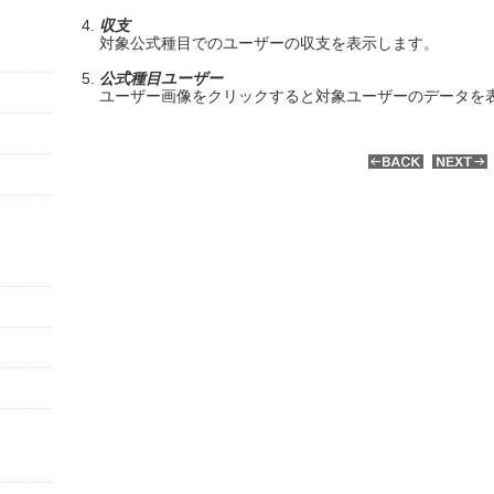
収支
対象公式種目でのユーザーの収支を表示します。
公式種目ユーザー
ユーザー画像をクリックすると対象ユーザーのデータを